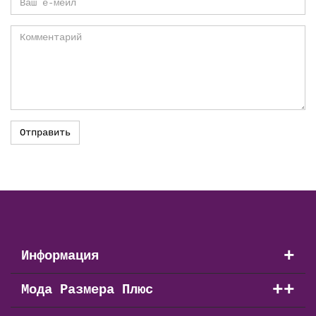
+
Информация
+
+
Мода Размера Плюс