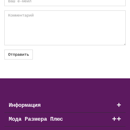
+
Информация
+
+
Мода Размера Плюс