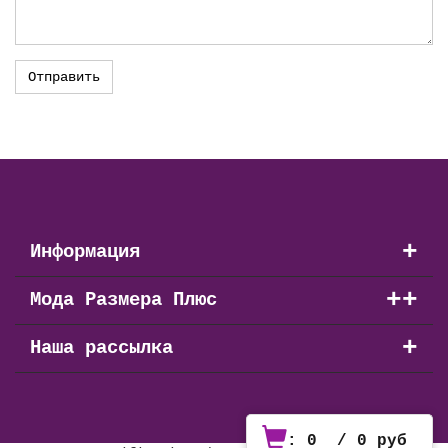
+
Информация
+
+
Мода Размера Плюс
+
Наша рассылка
:
0
/
0
руб