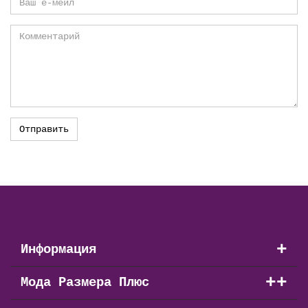
+
Информация
+
+
Мода Размера Плюс