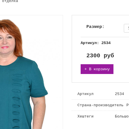
 отделка
Размер:
Артикул: 2534
2300
руб
+ В корзину
Артикул
2534
Страна-производитель
Р
Хештеги
Большо