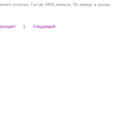
жного полотна. Состав 100% вискоза. По переду и рукаву
 раздел
|
Следующий