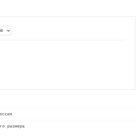
оссия
го размера